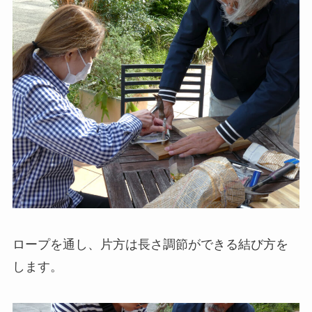
ロープを通し、片方は長さ調節ができる結び方を
します。