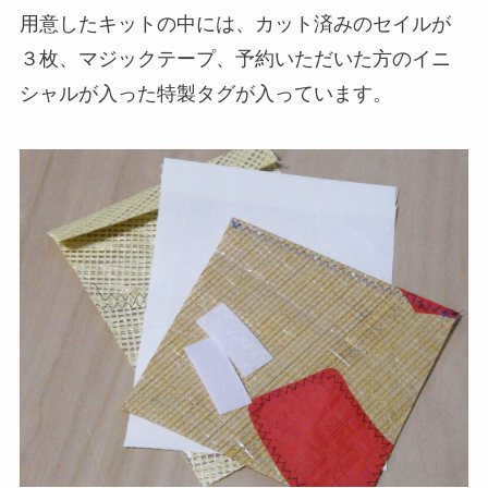
用意したキットの中には、カット済みのセイルが
３枚、マジックテープ、予約いただいた方のイニ
シャルが入った特製タグが入っています。