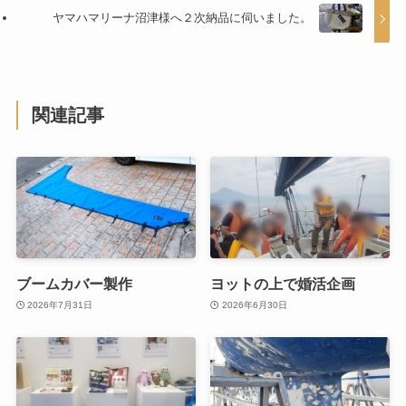
ヤマハマリーナ沼津様へ２次納品に伺いました。
関連記事
ブームカバー製作
ヨットの上で婚活企画
2026年7月31日
2026年6月30日