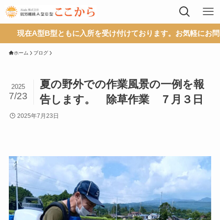
現在A型B型ともに入所を受け付けております。お気軽にお問い合
ホーム
ブログ
夏の野外での作業風景の一例を報
2025
7/23
告します。 除草作業 ７月３日
2025年7月23日